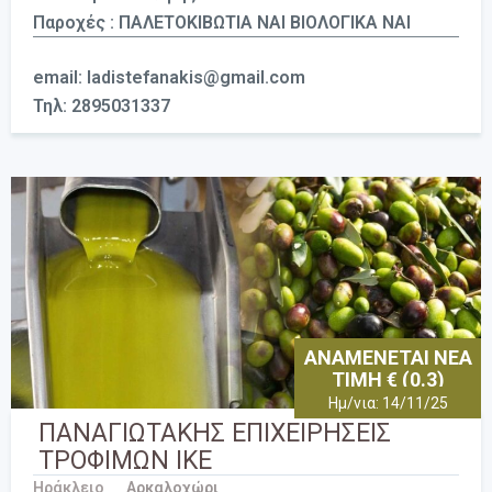
Παροχές : ΠΑΛΕΤΟΚΙΒΩΤΙΑ ΝΑΙ ΒΙΟΛΟΓΙΚΑ ΝΑΙ
email: ladistefanakis@gmail.com
Τηλ: 2895031337
ΑΝΑΜΕΝΕΤΑΙ ΝΕΑ
ΤΙΜΗ € (0.3)
Ημ/νια: 14/11/25
ΠΑΝΑΓΙΩΤΑΚΗΣ ΕΠΙΧΕΙΡΗΣΕΙΣ
ΤΡΟΦΙΜΩΝ ΙΚΕ
Ηράκλειο
Αρκαλοχώρι