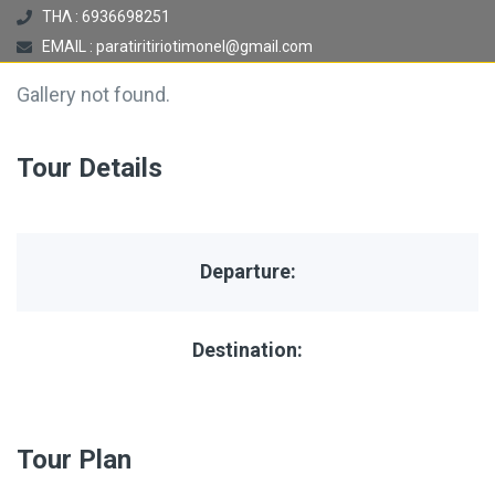
ΤΗΛ : 6936698251
EMAIL : paratiritiriotimonel@gmail.com
Gallery not found.
Tour Details
Departure:
Destination:
Tour Plan