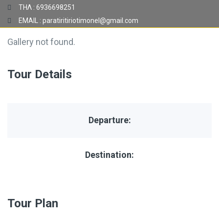
ΤΗΛ : 6936698251
EMAIL : paratiritiriotimonel@gmail.com
Gallery not found.
Tour Details
Departure:
Destination:
Tour Plan