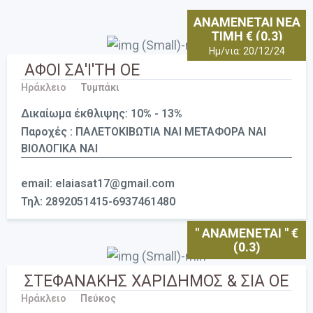
ΑΝΑΜΕΝΕΤΑΙ ΝΕΑ
ΤΙΜΗ € (0.3)
Ημ/νια: 20/12/24
ΑΦΟΙ ΣΑ'Ι'ΤΗ ΟΕ
Ηράκλειο
Τυμπάκι
Δικαίωμα έκθλιψης: 10% - 13%
Παροχές : ΠΑΛΕΤΟΚΙΒΩΤΙΑ ΝΑΙ ΜΕΤΑΦΟΡΑ ΝΑΙ
ΒΙΟΛΟΓΙΚΑ ΝΑΙ
email: elaiasat17@gmail.com
Τηλ: 2892051415-6937461480
" ΑΝΑΜΕΝΕΤΑΙ " €
(0.3)
ΣΤΕΦΑΝΑΚΗΣ ΧΑΡΙΔΗΜΟΣ & ΣΙΑ ΟΕ
Ηράκλειο
Πεύκος