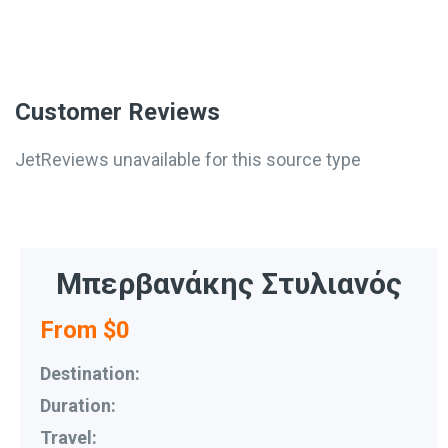
Customer Reviews
JetReviews unavailable for this source type
Μπερβανάκης Στυλιανός
From $0
Destination:
Duration:
Travel: