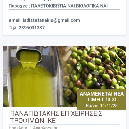
Παροχές : ΠΑΛΕΤΟΚΙΒΩΤΙΑ ΝΑΙ ΒΙΟΛΟΓΙΚΑ ΝΑΙ
email: ladistefanakis@gmail.com
Τηλ: 2895031337
ΑΝΑΜΕΝΕΤΑΙ ΝΕΑ
ΤΙΜΗ € (0.3)
Ημ/νια: 14/11/25
ΠΑΝΑΓΙΩΤΑΚΗΣ ΕΠΙΧΕΙΡΗΣΕΙΣ
ΤΡΟΦΙΜΩΝ ΙΚΕ
Ηράκλειο
Αρκαλοχώρι