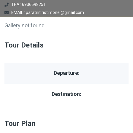
ΤΗΛ : 6936698251
EMAIL : paratiritiriotimonel@gmail.com
Gallery not found.
Tour Details
Departure:
Destination:
Tour Plan