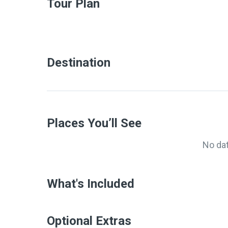
Tour Plan
Destination
Places You’ll See
No da
What's Included
Optional Extras​