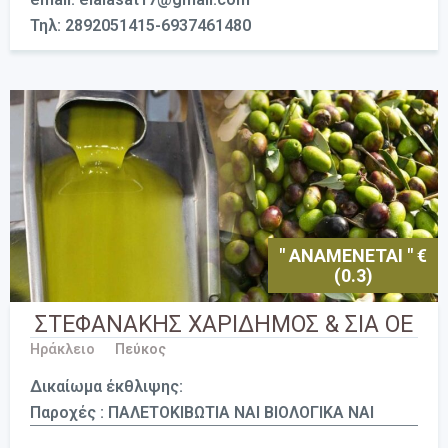
Τηλ: 2892051415-6937461480
" ΑΝΑΜΕΝΕΤΑΙ " €
(0.3)
ΣΤΕΦΑΝΑΚΗΣ ΧΑΡΙΔΗΜΟΣ & ΣΙΑ ΟΕ
Ηράκλειο
Πεύκος
Δικαίωμα έκθλιψης:
Παροχές : ΠΑΛΕΤΟΚΙΒΩΤΙΑ ΝΑΙ ΒΙΟΛΟΓΙΚΑ ΝΑΙ