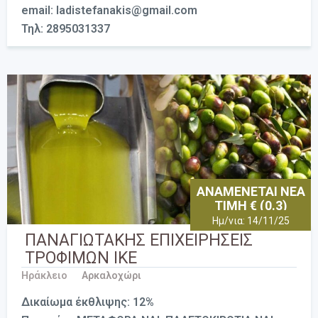
email: ladistefanakis@gmail.com
Τηλ: 2895031337
ΑΝΑΜΕΝΕΤΑΙ ΝΕΑ
ΤΙΜΗ € (0.3)
Ημ/νια: 14/11/25
ΠΑΝΑΓΙΩΤΑΚΗΣ ΕΠΙΧΕΙΡΗΣΕΙΣ
ΤΡΟΦΙΜΩΝ ΙΚΕ
Ηράκλειο
Αρκαλοχώρι
Δικαίωμα έκθλιψης: 12%