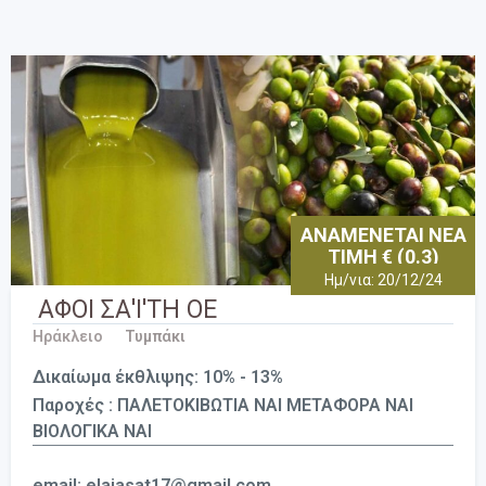
ΑΝΑΜΕΝΕΤΑΙ ΝΕΑ
ΤΙΜΗ € (0.3)
Ημ/νια: 20/12/24
ΑΦΟΙ ΣΑ'Ι'ΤΗ ΟΕ
Ηράκλειο
Τυμπάκι
Δικαίωμα έκθλιψης: 10% - 13%
Παροχές : ΠΑΛΕΤΟΚΙΒΩΤΙΑ ΝΑΙ ΜΕΤΑΦΟΡΑ ΝΑΙ
ΒΙΟΛΟΓΙΚΑ ΝΑΙ
email: elaiasat17@gmail.com