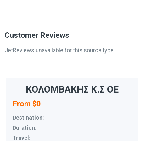
Customer Reviews
JetReviews unavailable for this source type
ΚΟΛΟΜΒΑΚΗΣ Κ.Σ ΟΕ
From $0
Destination:
Duration:
Travel: