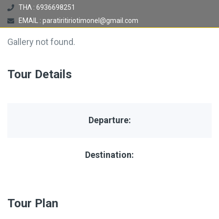
ΤΗΛ : 6936698251
EMAIL : paratiritiriotimonel@gmail.com
Gallery not found.
Tour Details
Departure:
Destination:
Tour Plan