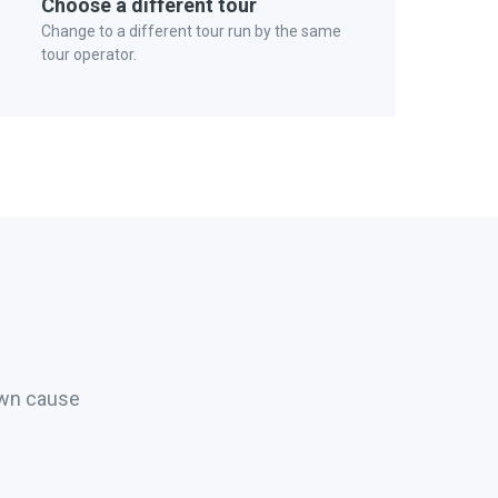
Choose a different tour
Change to a different tour run by the same
tour operator.
own cause