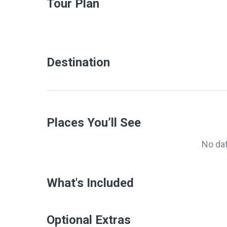
Tour Plan
Destination
Places You’ll See
No da
What's Included
Optional Extras​