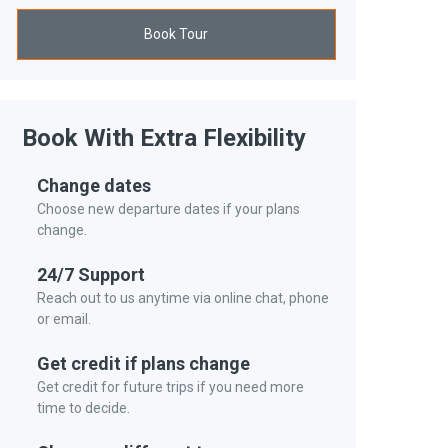
Book Tour
Book With Extra Flexibility
Change dates
Choose new departure dates if your plans
change.
24/7 Support
Reach out to us anytime via online chat, phone
or email.
Get credit if plans change
Get credit for future trips if you need more
time to decide.