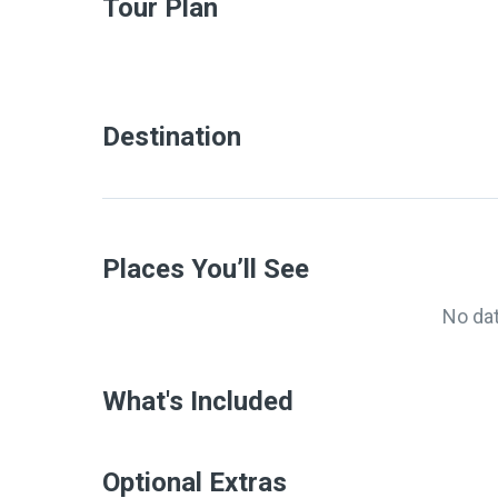
Tour Plan
Destination
Places You’ll See
No da
What's Included
Optional Extras​