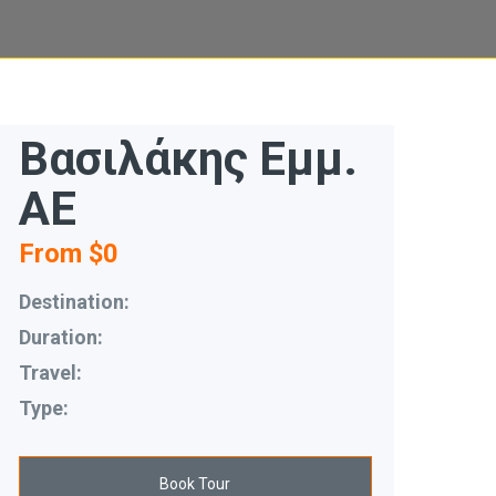
Βασιλάκης Εμμ.
ΑΕ
From $0
Destination:
Duration:
Travel:
Type:
Book Tour