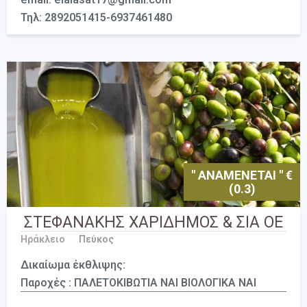
Τηλ: 2892051415-6937461480
" ΑΝΑΜΕΝΕΤΑΙ " €
(0.3)
ΣΤΕΦΑΝΑΚΗΣ ΧΑΡΙΔΗΜΟΣ & ΣΙΑ ΟΕ
Ηράκλειο
Πεύκος
Δικαίωμα έκθλιψης:
Παροχές : ΠΑΛΕΤΟΚΙΒΩΤΙΑ ΝΑΙ ΒΙΟΛΟΓΙΚΑ ΝΑΙ