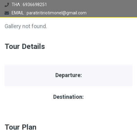
ΤΗΛ : 6936698251
EMAIL : paratiritiriotimonel@gmail.com
Gallery not found.
Tour Details
Departure:
Destination:
Tour Plan