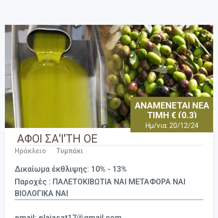
ΑΝΑΜΕΝΕΤΑΙ ΝΕΑ
ΤΙΜΗ € (0.3)
Ημ/νια: 20/12/24
ΑΦΟΙ ΣΑ'Ι'ΤΗ ΟΕ
Ηράκλειο
Τυμπάκι
Δικαίωμα έκθλιψης: 10% - 13%
Παροχές : ΠΑΛΕΤΟΚΙΒΩΤΙΑ ΝΑΙ ΜΕΤΑΦΟΡΑ ΝΑΙ
ΒΙΟΛΟΓΙΚΑ ΝΑΙ
email: elaiasat17@gmail.com