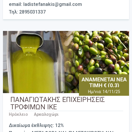
email: ladistefanakis@gmail.com
Τηλ: 2895031337
ΑΝΑΜΕΝΕΤΑΙ ΝΕΑ
ΤΙΜΗ € (0.3)
Ημ/νια: 14/11/25
ΠΑΝΑΓΙΩΤΑΚΗΣ ΕΠΙΧΕΙΡΗΣΕΙΣ
ΤΡΟΦΙΜΩΝ ΙΚΕ
Ηράκλειο
Αρκαλοχώρι
Δικαίωμα έκθλιψης: 12%