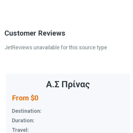
Customer Reviews
JetReviews unavailable for this source type
Α.Σ Πρίνας
From $0
Destination:
Duration:
Travel: