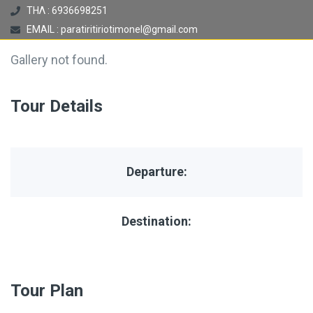
ΤΗΛ : 6936698251
EMAIL : paratiritiriotimonel@gmail.com
Gallery not found.
Tour Details
Departure:
Destination:
Tour Plan