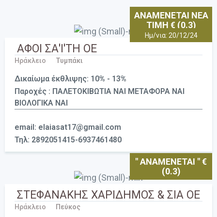
ΑΝΑΜΕΝΕΤΑΙ ΝΕΑ
ΤΙΜΗ € (0.3)
Ημ/νια: 20/12/24
ΑΦΟΙ ΣΑ'Ι'ΤΗ ΟΕ
Ηράκλειο
Τυμπάκι
Δικαίωμα έκθλιψης: 10% - 13%
Παροχές : ΠΑΛΕΤΟΚΙΒΩΤΙΑ ΝΑΙ ΜΕΤΑΦΟΡΑ ΝΑΙ
ΒΙΟΛΟΓΙΚΑ ΝΑΙ
email: elaiasat17@gmail.com
Τηλ: 2892051415-6937461480
" ΑΝΑΜΕΝΕΤΑΙ " €
(0.3)
ΣΤΕΦΑΝΑΚΗΣ ΧΑΡΙΔΗΜΟΣ & ΣΙΑ ΟΕ
Ηράκλειο
Πεύκος