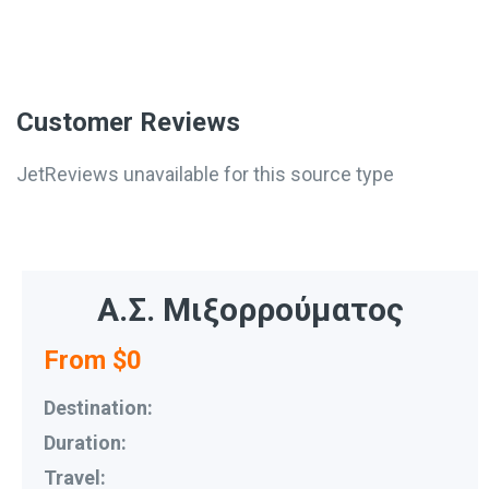
Customer Reviews
JetReviews unavailable for this source type
Α.Σ. Μιξορρούματος
From $0
Destination:
Duration:
Travel: