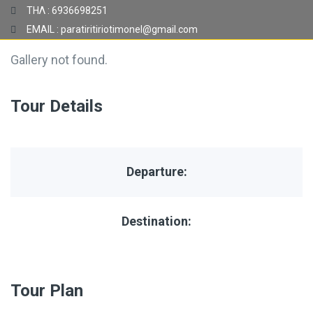
ΤΗΛ : 6936698251
EMAIL : paratiritiriotimonel@gmail.com
Gallery not found.
Tour Details
Departure:
Destination:
Tour Plan