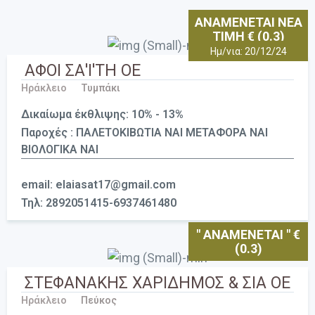
ΑΝΑΜΕΝΕΤΑΙ ΝΕΑ
ΤΙΜΗ € (0.3)
Ημ/νια: 20/12/24
ΑΦΟΙ ΣΑ'Ι'ΤΗ ΟΕ
Ηράκλειο
Τυμπάκι
Δικαίωμα έκθλιψης: 10% - 13%
Παροχές : ΠΑΛΕΤΟΚΙΒΩΤΙΑ ΝΑΙ ΜΕΤΑΦΟΡΑ ΝΑΙ
ΒΙΟΛΟΓΙΚΑ ΝΑΙ
email: elaiasat17@gmail.com
Τηλ: 2892051415-6937461480
" ΑΝΑΜΕΝΕΤΑΙ " €
(0.3)
ΣΤΕΦΑΝΑΚΗΣ ΧΑΡΙΔΗΜΟΣ & ΣΙΑ ΟΕ
Ηράκλειο
Πεύκος