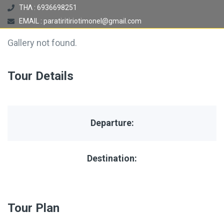
ΤΗΛ : 6936698251
EMAIL : paratiritiriotimonel@gmail.com
Gallery not found.
Tour Details
Departure:
Destination:
Tour Plan