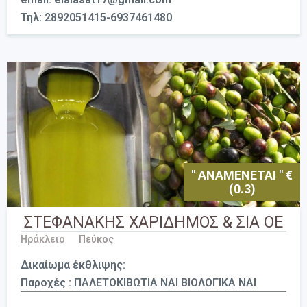
Τηλ: 2892051415-6937461480
" ΑΝΑΜΕΝΕΤΑΙ " €
(0.3)
ΣΤΕΦΑΝΑΚΗΣ ΧΑΡΙΔΗΜΟΣ & ΣΙΑ ΟΕ
Ηράκλειο
Πεύκος
Δικαίωμα έκθλιψης:
Παροχές : ΠΑΛΕΤΟΚΙΒΩΤΙΑ ΝΑΙ ΒΙΟΛΟΓΙΚΑ ΝΑΙ