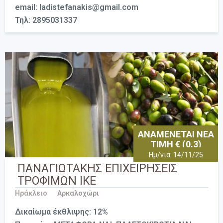
email: ladistefanakis@gmail.com
Τηλ: 2895031337
ΑΝΑΜΕΝΕΤΑΙ ΝΕΑ
ΤΙΜΗ € (0.3)
Ημ/νια: 14/11/25
ΠΑΝΑΓΙΩΤΑΚΗΣ ΕΠΙΧΕΙΡΗΣΕΙΣ
ΤΡΟΦΙΜΩΝ ΙΚΕ
Ηράκλειο
Αρκαλοχώρι
Δικαίωμα έκθλιψης: 12%