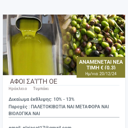
ΑΝΑΜΕΝΕΤΑΙ ΝΕΑ
ΤΙΜΗ € (0.3)
Ημ/νια: 20/12/24
ΑΦΟΙ ΣΑ'Ι'ΤΗ ΟΕ
Ηράκλειο
Τυμπάκι
Δικαίωμα έκθλιψης: 10% - 13%
Παροχές : ΠΑΛΕΤΟΚΙΒΩΤΙΑ ΝΑΙ ΜΕΤΑΦΟΡΑ ΝΑΙ
ΒΙΟΛΟΓΙΚΑ ΝΑΙ
email: elaiasat17@gmail.com