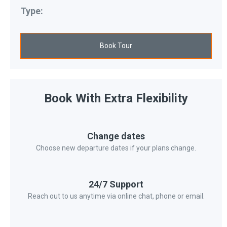
Type:
Book Tour
Book With Extra Flexibility
Change dates
Choose new departure dates if your plans change.
24/7 Support
Reach out to us anytime via online chat, phone or email.