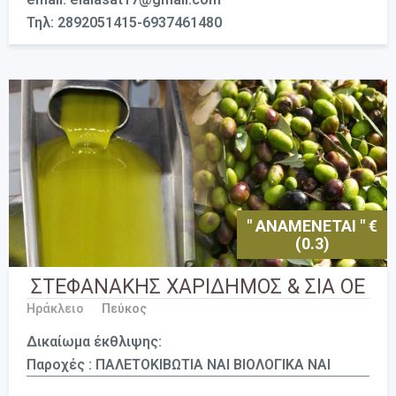
Τηλ: 2892051415-6937461480
" ΑΝΑΜΕΝΕΤΑΙ " €
(0.3)
ΣΤΕΦΑΝΑΚΗΣ ΧΑΡΙΔΗΜΟΣ & ΣΙΑ ΟΕ
Ηράκλειο
Πεύκος
Δικαίωμα έκθλιψης:
Παροχές : ΠΑΛΕΤΟΚΙΒΩΤΙΑ ΝΑΙ ΒΙΟΛΟΓΙΚΑ ΝΑΙ