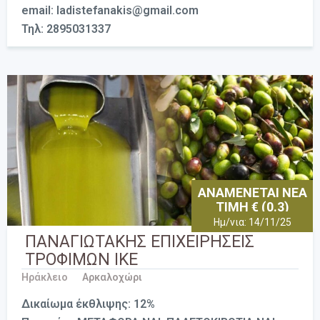
email: ladistefanakis@gmail.com
Τηλ: 2895031337
ΑΝΑΜΕΝΕΤΑΙ ΝΕΑ
ΤΙΜΗ € (0.3)
Ημ/νια: 14/11/25
ΠΑΝΑΓΙΩΤΑΚΗΣ ΕΠΙΧΕΙΡΗΣΕΙΣ
ΤΡΟΦΙΜΩΝ ΙΚΕ
Ηράκλειο
Αρκαλοχώρι
Δικαίωμα έκθλιψης: 12%