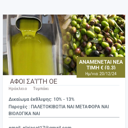
ΑΝΑΜΕΝΕΤΑΙ ΝΕΑ
ΤΙΜΗ € (0.3)
Ημ/νια: 20/12/24
ΑΦΟΙ ΣΑ'Ι'ΤΗ ΟΕ
Ηράκλειο
Τυμπάκι
Δικαίωμα έκθλιψης: 10% - 13%
Παροχές : ΠΑΛΕΤΟΚΙΒΩΤΙΑ ΝΑΙ ΜΕΤΑΦΟΡΑ ΝΑΙ
ΒΙΟΛΟΓΙΚΑ ΝΑΙ
email: elaiasat17@gmail.com