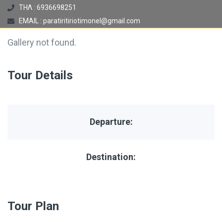
ΤΗΛ : 6936698251
EMAIL : paratiritiriotimonel@gmail.com
Gallery not found.
Tour Details
Departure:
Destination:
Tour Plan