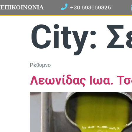
ΕΠΙΚΟΙΝΩΝΙΑ
+30 6936698251
City:
Σ
Ρέθυμνο
Λεωνίδας Ιωα. Τ