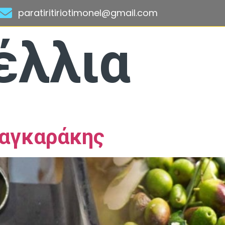
paratiritiriotimonel@gmail.com
έλλια
σαγκαράκης