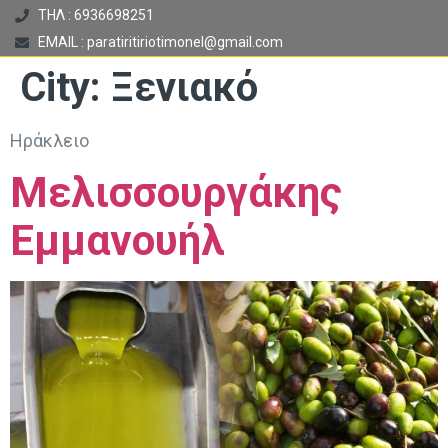
ΤΗΛ : 6936698251
EMAIL : paratiritiriotimonel@gmail.com
City:
Ξενιακό
Ηράκλειο
Μελισσουργάκης
Εμμανουήλ