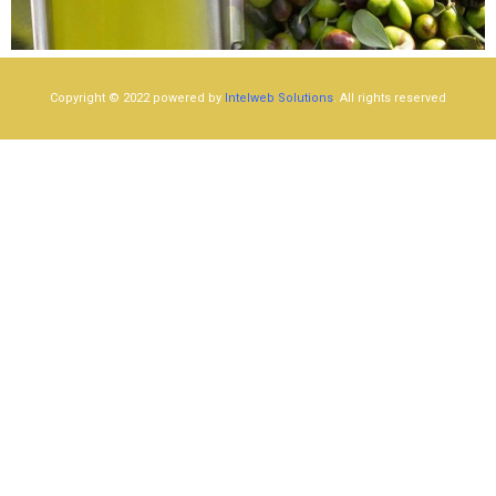
Copyright © 2022 powered by
Intelweb Solutions
. All rights reserved​