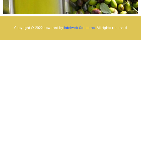
Copyright © 2022 powered by
Intelweb Solutions
. All rights reserved​