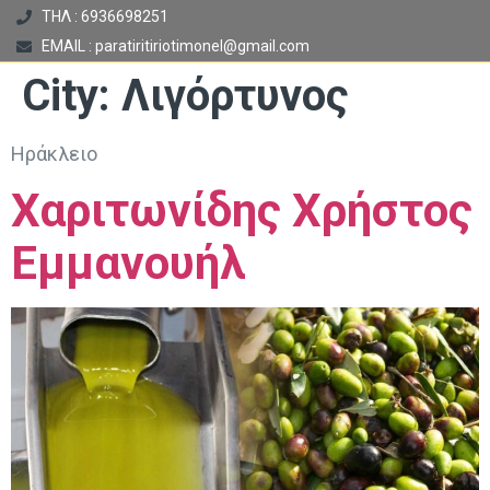
ΤΗΛ : 6936698251
EMAIL : paratiritiriotimonel@gmail.com
City:
Λιγόρτυνος
Ηράκλειο
Χαριτωνίδης Χρήστος
Εμμανουήλ