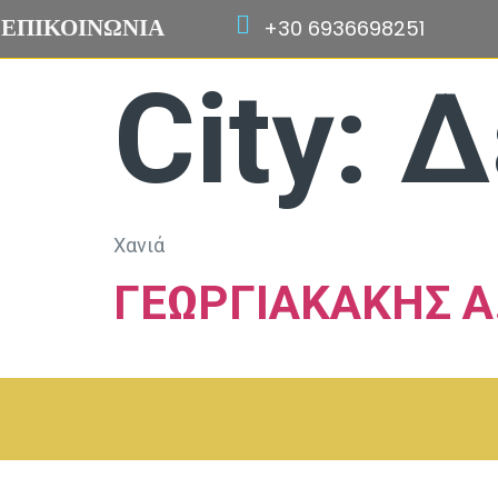
ΕΠΙΚΟΙΝΩΝΙΑ
+30 6936698251
City:
Δ
Χανιά
ΓΕΩΡΓΙΑΚΑΚΗΣ Α.