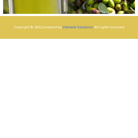
Copyright © 2022 powered by
Intelweb Solutions
. All rights reserved​